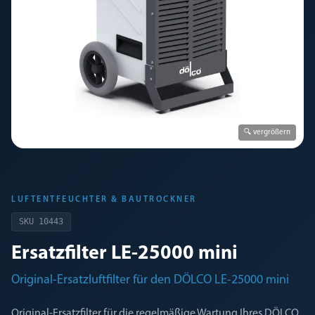
🔍 vergrößern
LUFTENTFEUCHTER & BAUTROCKNER
SKU
10443
Ersatzfilter LE-25000 mini
Original-Ersatzluftfilter für den DÖLCO LE-25000 mini
Original-Ersatzfilter für die regelmäßige Wartung Ihres DÖLCO