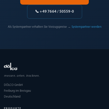
📞 +49 7664 / 50559-0
Als Systempartner erhalten Sie Vorzugspreise →
Systempartner werden
messen. orten. trocknen.
DÖLCO GmbH
Freiburg im Breisgau
Deutschland
PRODUKTE