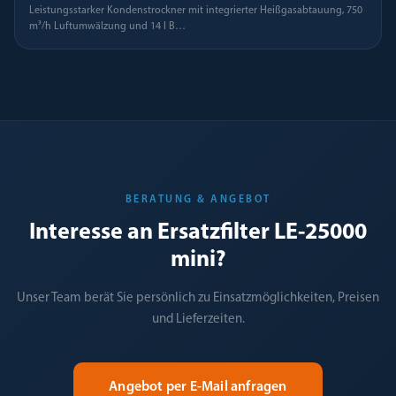
Leistungsstarker Kondenstrockner mit integrierter Heißgasabtauung, 750
m³/h Luftumwälzung und 14 l B
…
BERATUNG & ANGEBOT
Interesse an Ersatzfilter LE-25000
mini?
Unser Team berät Sie persönlich zu Einsatzmöglichkeiten, Preisen
und Lieferzeiten.
Angebot per E-Mail anfragen