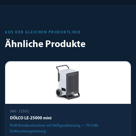
AUS DER GLEICHEN PRODUKTLINIE
Ähnliche Produkte
SKU
11551
DÖLCO LE-25000 mini
Profi-Kondenstrockner mit Heißgasabtauung — 79 l/24h
Entfeuchtungsleistung