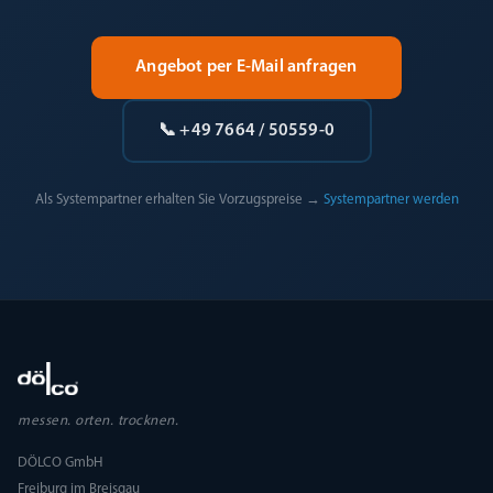
Angebot per E-Mail anfragen
📞 +49 7664 / 50559-0
Als Systempartner erhalten Sie Vorzugspreise →
Systempartner werden
messen. orten. trocknen.
DÖLCO GmbH
Freiburg im Breisgau