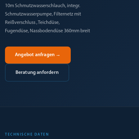
10m Schmutzwasserschlauch, integr.
Schmutzwasserpumpe, Filternetz mit
Reißverschluss , Teichdüse,
Fugendüse, Nassbodendüse 360mm breit
Angebot anfragen
→
Beratung anfordern
TECHNISCHE DATEN