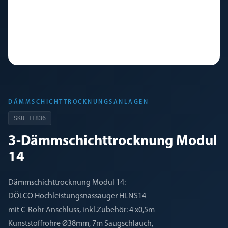
DÄMMSCHICHTTROCKNUNGSANLAGEN
SKU
11836
3-Dämmschichttrocknung Modul
14
Dämmschichttrocknung Modul 14:
DÖLCO Hochleistungsnassauger HLNS14
mit C-Rohr Anschluss, inkl.Zubehör: 4 x0,5m
Kunststoffrohre Ø38mm, 7m Saugschlauch,