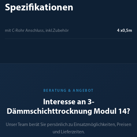
Spezifikationen
mit C-Rohr Anschluss, inkl.Zubehör
4 x0,5m
BERATUNG & ANGEBOT
Interesse an 3-
Dämmschichttrocknung Modul 14?
Unser Team berät Sie persönlich zu Einsatzmöglichkeiten, Preisen
und Lieferzeiten.