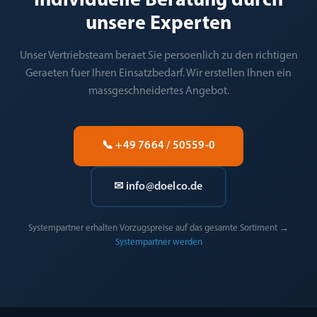
Individuelle Beratung durch
unsere Experten
Unser Vertriebsteam beraet Sie persoenlich zu den richtigen
Geraeten fuer Ihren Einsatzbedarf. Wir erstellen Ihnen ein
massgeschneidertes Angebot.
📞 +49 7664 / 50559-0
✉ info@doelco.de
Systempartner erhalten Vorzugspreise auf das gesamte Sortiment →
Systempartner werden