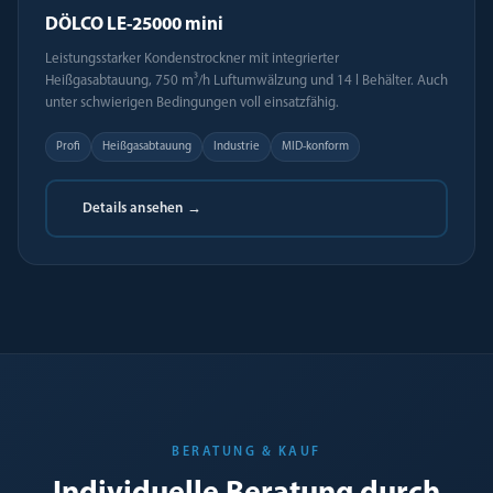
DÖLCO LE-25000 mini
Leistungsstarker Kondenstrockner mit integrierter
Heißgasabtauung, 750 m³/h Luftumwälzung und 14 l Behälter. Auch
unter schwierigen Bedingungen voll einsatzfähig.
Profi
Heißgasabtauung
Industrie
MID-konform
Details ansehen →
BERATUNG & KAUF