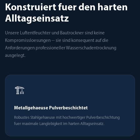
Konstruiert fuer den harten
Alltagseinsatz
Unsere Luftentfeuchter und Bautrockner sind keine
Kompromissloesungen -- sie sind konsequent auf die
Anforderungen professioneller Wasserschadentrocknung
ausgelegt.
🏗️
Metallgehaeuse Pulverbeschichtet
Robustes Stahlgehaeuse mit hochwertiger Pulverbeschichtung
fuer maximale Langlebigkeit im harten Alltagseinsatz.