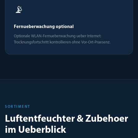
📡
Fernueberwachung optional
Optionale WLAN-Fernueberwachung ueber Internet:
Trocknungsfortschritt kontrollieren ohne Vor-Ort-Praesenz.
SORTIMENT
Luftentfeuchter & Zubehoer
im Ueberblick