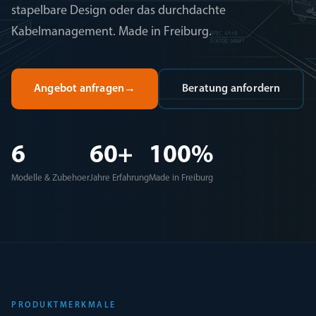
stapelbare Design oder das durchdachte
Kabelmanagement. Made in Freiburg.
Angebot anfragen
→
Beratung anfordern
6
60+
100%
Modelle & Zubehoer
Jahre Erfahrung
Made in Freiburg
PRODUKTMERKMALE