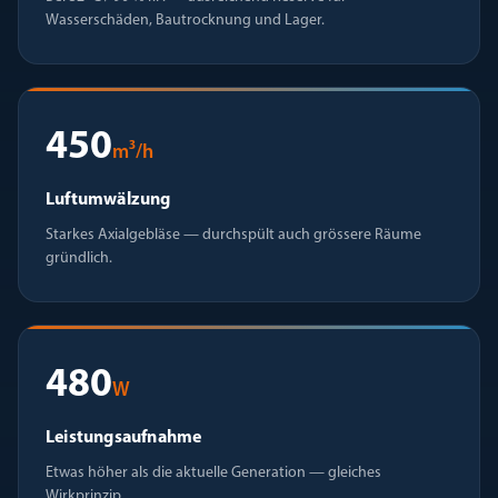
Wasserschäden, Bautrocknung und Lager.
450
m³/h
Luftumwälzung
Starkes Axialgebläse — durchspült auch grössere Räume
gründlich.
480
W
Leistungsaufnahme
Etwas höher als die aktuelle Generation — gleiches
Wirkprinzip.