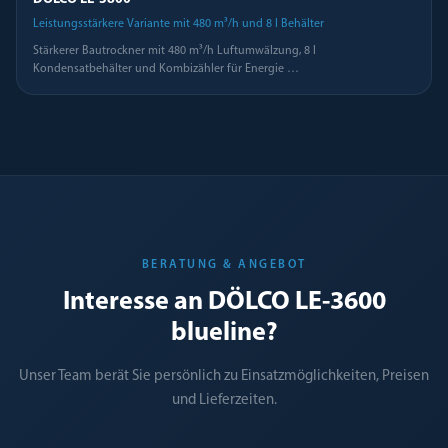
Leistungsstärkere Variante mit 480 m³/h und 8 l Behälter
Stärkerer Bautrockner mit 480 m³/h Luftumwälzung, 8 l
Kondensatbehälter und Kombizähler für Energie
…
BERATUNG & ANGEBOT
Interesse an DÖLCO LE-3600
blueline?
Unser Team berät Sie persönlich zu Einsatzmöglichkeiten, Preisen
und Lieferzeiten.