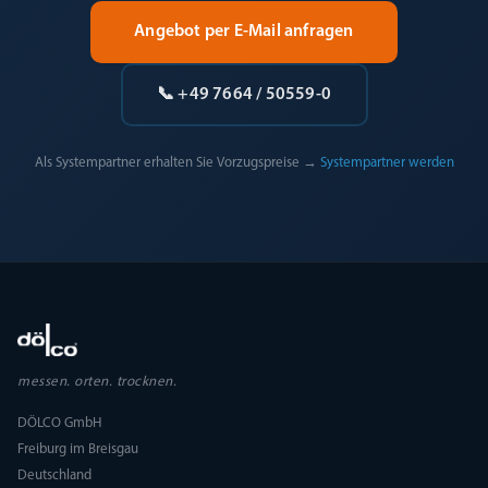
Angebot per E-Mail anfragen
📞 +49 7664 / 50559-0
Als Systempartner erhalten Sie Vorzugspreise →
Systempartner werden
messen. orten. trocknen.
DÖLCO GmbH
Freiburg im Breisgau
Deutschland