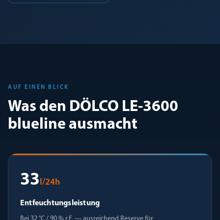
AUF EINEN BLICK
Was den DÖLCO LE-3600
blueline ausmacht
33
l/24h
Entfeuchtungsleistung
Bei 32 °C / 90 % r.F. — ausreichend Reserve für