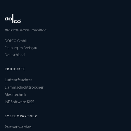
messen. orten. trocknen.
DÖLCO GmbH
Freiburg im Breisgau
Deutschland
PRODUKTE
Luftentfeuchter
Dämmschichttrockner
Messtechnik
IoT-Software KISS
SYSTEMPARTNER
Partner werden