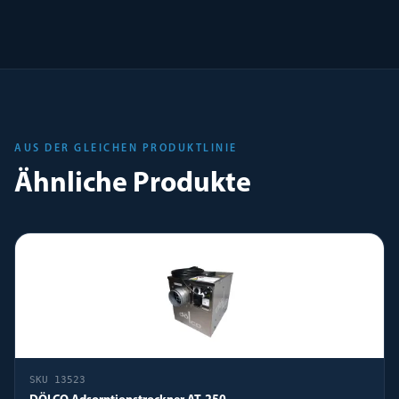
AUS DER GLEICHEN PRODUKTLINIE
Ähnliche Produkte
SKU
13523