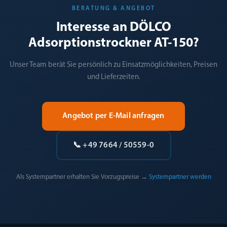
BERATUNG & ANGEBOT
Interesse an DÖLCO
Adsorptionstrockner AT-150?
Unser Team berät Sie persönlich zu Einsatzmöglichkeiten, Preisen
und Lieferzeiten.
Angebot per E-Mail anfragen
📞 +49 7664 / 50559-0
Als Systempartner erhalten Sie Vorzugspreise →
Systempartner werden