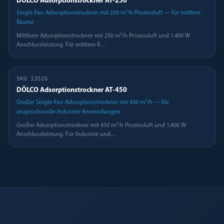
DÖLCO Adsorptionstrockner AT-250
Single-Fan-Adsorptionstrockner mit 250 m³/h Prozessluft — für mittlere
Räume
Mittlerer Adsorptionstrockner mit 250 m³/h Prozessluft und 1.400 W
Anschlussleistung. Für mittlere R
…
SKU
13526
DÖLCO Adsorptionstrockner AT-450
Großer Single-Fan-Adsorptionstrockner mit 450 m³/h — für
anspruchsvolle Industrie-Anwendungen
Großer Adsorptionstrockner mit 450 m³/h Prozessluft und 1.400 W
Anschlussleistung. Für Industrie und
…