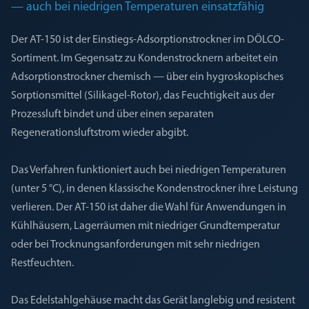
— auch bei niedrigen Temperaturen einsatzfähig
Der AT-150 ist der Einstiegs-Adsorptionstrockner im DÖLCO-
Sortiment. Im Gegensatz zu Kondenstrocknern arbeitet ein
Adsorptionstrockner chemisch — über ein hygroskopisches
Sorptionsmittel (Silikagel-Rotor), das Feuchtigkeit aus der
Prozessluft bindet und über einen separaten
Regenerationsluftstrom wieder abgibt.
Das Verfahren funktioniert auch bei niedrigen Temperaturen
(unter 5 °C), in denen klassische Kondenstrockner ihre Leistung
verlieren. Der AT-150 ist daher die Wahl für Anwendungen in
Kühlhäusern, Lagerräumen mit niedriger Grundtemperatur
oder bei Trocknungsanforderungen mit sehr niedrigen
Restfeuchten.
Das Edelstahlgehäuse macht das Gerät langlebig und resistent