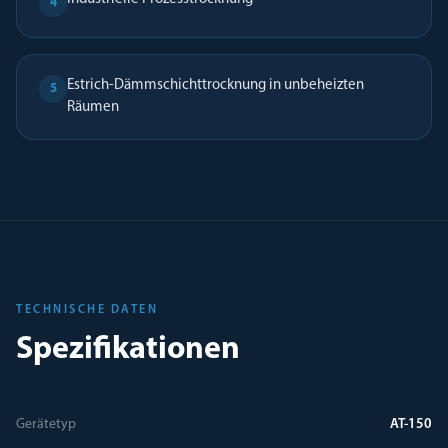
4
Estrich-Dämmschichttrocknung in unbeheizten
5
Räumen
TECHNISCHE DATEN
Spezifikationen
Gerätetyp
AT-150