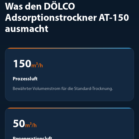
Was den DÖLCO
Adsorptionstrockner AT-150
ausmacht
150
m³/h
Prozessluft
Bewährter Volumenstrom für die Standard-Trocknung.
50
m³/h