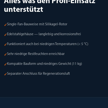
Alles was den Profi-Einsatz
unterstützt
Single-Fan-Bauweise mit Silikagel-Rotor
✓
Edelstahlgehäuse — langlebig und korrosionsfrei
✓
Funktioniert auch bei niedrigen Temperaturen (< 5 °C)
✓
Sehr niedrige Restfeuchten erreichbar
✓
Kompakte Bauform und niedriges Gewicht (11 kg)
✓
Separater Anschluss für Regenerationsluft
✓