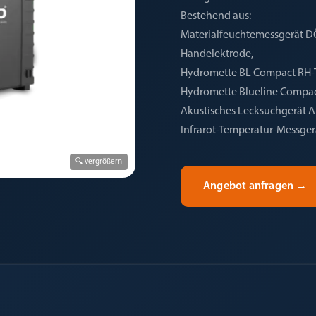
Bestehend aus:
Materialfeuchtemessgerät D
Handelektrode,
Hydromette BL Compact RH-T 
Hydromette Blueline Compac
Akustisches Lecksuchgerät 
Infrarot-Temperatur-Messger
🔍 vergrößern
Angebot anfragen
→