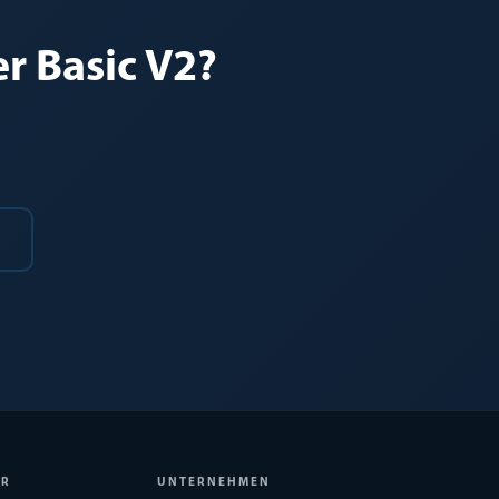
r Basic V2?
ER
UNTERNEHMEN