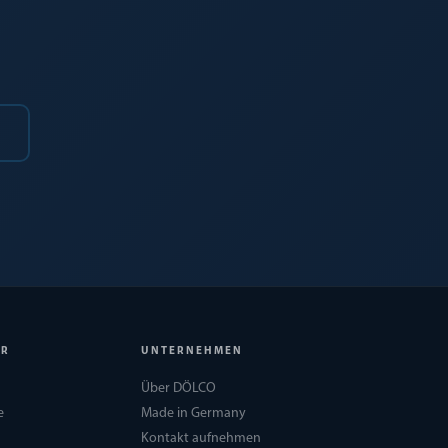
ER
UNTERNEHMEN
Über DÖLCO
e
Made in Germany
Kontakt aufnehmen