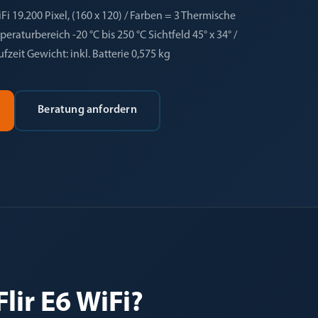
 19.200 Pixel, (160 x 120) / Farben = 3 Thermische
eraturbereich -20 °C bis 250 °C Sichtfeld 45° x 34° /
ufzeit Gewicht: inkl. Batterie 0,575 kg
Beratung anfordern
lir E6 WiFi?