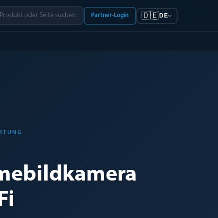
🇩🇪
Partner-Login
DE
ORTUNG
mebildkamera
Fi