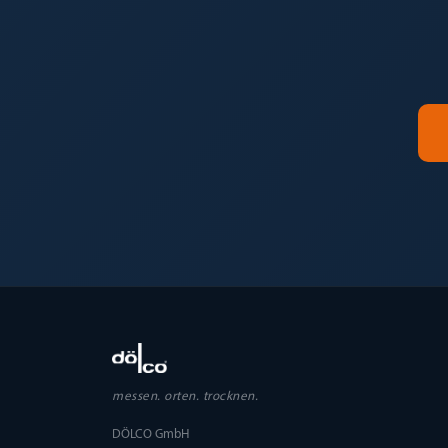
messen. orten. trocknen.
DÖLCO GmbH