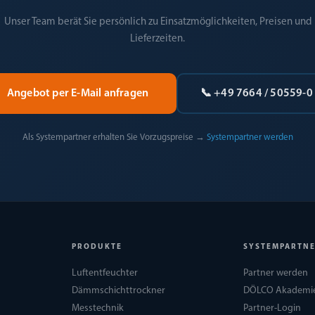
Unser Team berät Sie persönlich zu Einsatzmöglichkeiten, Preisen und
Lieferzeiten.
Angebot per E-Mail anfragen
📞 +49 7664 / 50559-0
Als Systempartner erhalten Sie Vorzugspreise →
Systempartner werden
PRODUKTE
SYSTEMPARTN
Luftentfeuchter
Partner werden
Dämmschichttrockner
DÖLCO Akademi
Messtechnik
Partner-Login