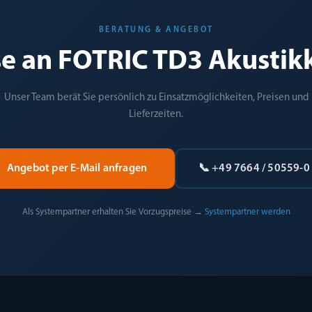
BERATUNG & ANGEBOT
se an FOTRIC TD3 Akusti
Unser Team berät Sie persönlich zu Einsatzmöglichkeiten, Preisen und
Lieferzeiten.
Angebot per E-Mail anfragen
📞 +49 7664 / 50559-0
Als Systempartner erhalten Sie Vorzugspreise →
Systempartner werden