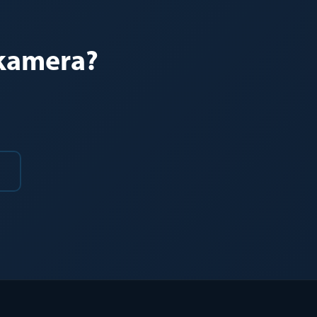
kkamera?