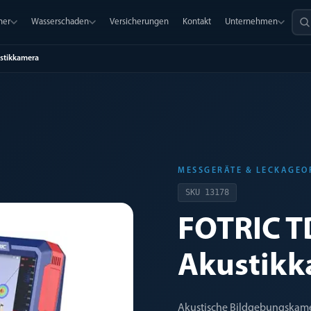
ner
Wasserschaden
Versicherungen
Kontakt
Unternehmen
stikkamera
MESSGERÄTE & LECKAGE
SKU
13178
FOTRIC T
Akustikk
Akustische Bildgebungskam