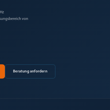
kHz
ssungsbereich von
Beratung anfordern