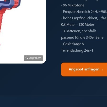
- 96 Mikrofone
- Frequenzbereich 2kHz~96
- hohe Empfindlichkeit, Erfa
0,3 Meter - 130 Meter
- 3 Batterien, ebenfalls
passend für die 340er Serie
- Gasleckage &
Teilentladung 2-in-1
🔍 vergrößern
Angebot anfragen
→