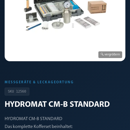
🔍 vergrößern
MESSGERÄTE & LECKAGEORTUNG
SKU
12560
HYDROMAT CM-B STANDARD
HYDROMAT CM-B STANDARD
Das komplette Kofferset beinhaltet: