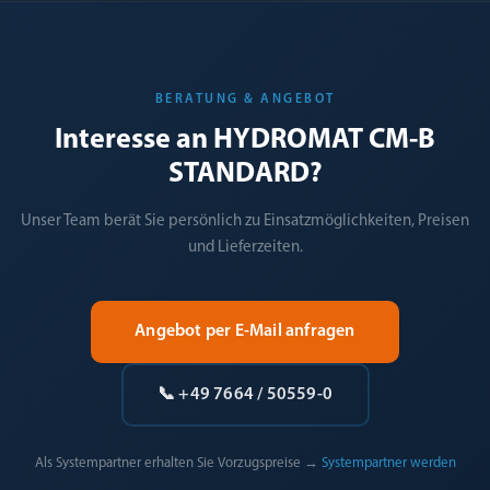
BERATUNG & ANGEBOT
Interesse an HYDROMAT CM-B
STANDARD?
Unser Team berät Sie persönlich zu Einsatzmöglichkeiten, Preisen
und Lieferzeiten.
Angebot per E-Mail anfragen
📞 +49 7664 / 50559-0
Als Systempartner erhalten Sie Vorzugspreise →
Systempartner werden