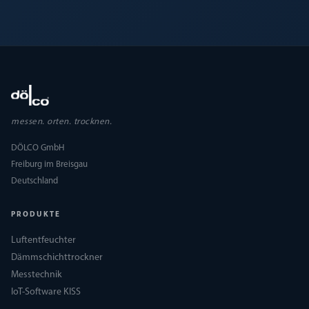
messen. orten. trocknen.
DÖLCO GmbH
Freiburg im Breisgau
Deutschland
PRODUKTE
Luftentfeuchter
Dämmschichttrockner
Messtechnik
IoT-Software KISS