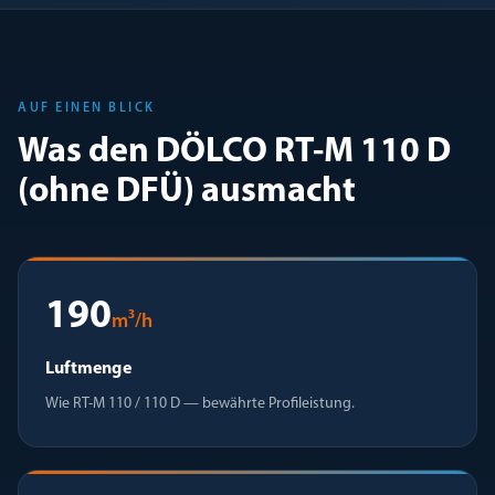
AUF EINEN BLICK
Was den DÖLCO RT-M 110 D
(ohne DFÜ) ausmacht
190
m³/h
Luftmenge
Wie RT-M 110 / 110 D — bewährte Profileistung.