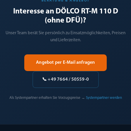
BERATUNG & ANGEBOT
Interesse an DÖLCO RT-M 110 D
(ohne DFÜ)?
Unser Team berät Sie persönlich zu Einsatzmöglichkeiten, Preisen
und Lieferzeiten.
Angebot per E-Mail anfragen
📞 +49 7664 / 50559-0
Als Systempartner erhalten Sie Vorzugspreise →
Systempartner werden