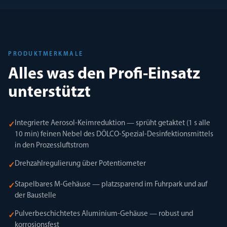
PRODUKTMERKMALE
Alles was den Profi-Einsatz
unterstützt
Integrierte Aerosol-Keimreduktion — sprüht getaktet (1 s alle
✓
10 min) feinen Nebel des DÖLCO-Spezial-Desinfektionsmittels
in den Prozessluftstrom
Drehzahlregulierung über Potentiometer
✓
Stapelbares M-Gehäuse — platzsparend im Fuhrpark und auf
✓
der Baustelle
Pulverbeschichtetes Aluminium-Gehäuse — robust und
✓
korrosionsfest