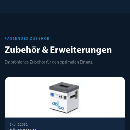
PASSENDES ZUBEHÖR
Zubehör & Erweiterungen
Empfohlenes Zubehör für den optimalen Einsatz.
SKU
11091