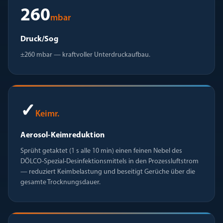
260
mbar
Druck/Sog
±260 mbar — kraftvoller Unterdruckaufbau.
✓
Keimr.
Aerosol-Keimreduktion
Sprüht getaktet (1 s alle 10 min) einen feinen Nebel des
DÖLCO-Spezial-Desinfektionsmittels in den Prozessluftstrom
— reduziert Keimbelastung und beseitigt Gerüche über die
gesamte Trocknungsdauer.