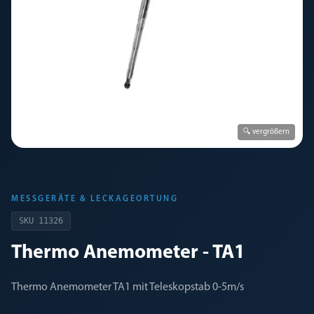
🔍 vergrößern
MESSGERÄTE & LECKAGEORTUNG
SKU
11326
Thermo Anemometer - TA1
Thermo Anemometer TA1 mit Teleskopstab 0-5m/s