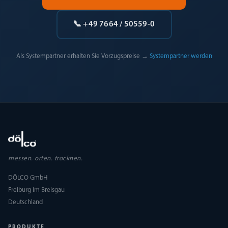
📞 +49 7664 / 50559-0
Als Systempartner erhalten Sie Vorzugspreise →
Systempartner werden
messen. orten. trocknen.
DÖLCO GmbH
Freiburg im Breisgau
Deutschland
PRODUKTE