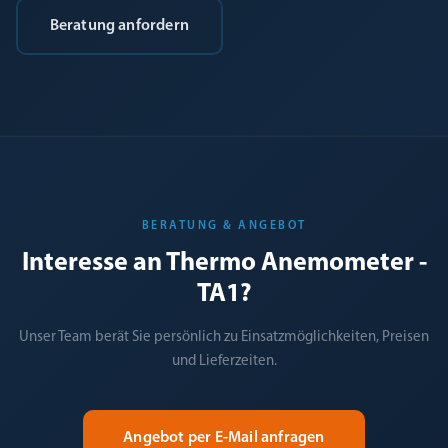
Beratung anfordern
BERATUNG & ANGEBOT
Interesse an Thermo Anemometer -
TA1?
Unser Team berät Sie persönlich zu Einsatzmöglichkeiten, Preisen
und Lieferzeiten.
Angebot per E-Mail anfragen