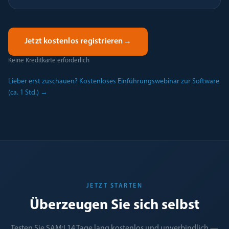
Jetzt kostenlos registrieren
→
Keine Kreditkarte erforderlich
Lieber erst zuschauen? Kostenloses Einführungswebinar zur Software
(ca. 1 Std.)
→
JETZT STARTEN
Überzeugen Sie sich selbst
Testen Sie SAM:I 14 Tage lang kostenlos und unverbindlich —