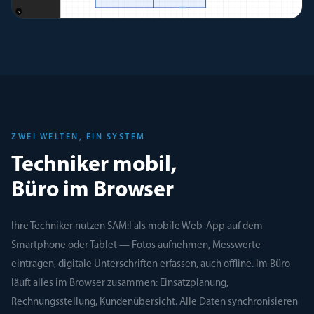
ZWEI WELTEN, EIN SYSTEM
Techniker mobil,
Büro im Browser
Ihre Techniker nutzen SAM:I als mobile Web-App auf dem
Smartphone oder Tablet — Fotos aufnehmen, Messwerte
eintragen, digitale Unterschriften erfassen, auch offline. Im Büro
läuft alles im Browser zusammen: Einsatzplanung,
Rechnungsstellung, Kundenübersicht. Alle Daten synchronisieren