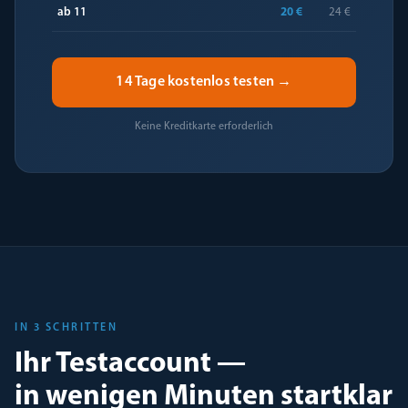
ab 11
20 €
24 €
14 Tage kostenlos testen →
Keine Kreditkarte erforderlich
IN 3 SCHRITTEN
Ihr Testaccount —
in wenigen Minuten startklar