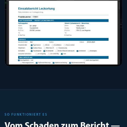
SO FUNKTIONIERT ES
Vom Schaden zum Bericht —