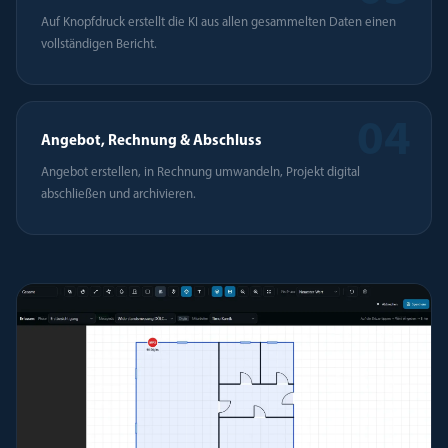
Auf Knopfdruck erstellt die KI aus allen gesammelten Daten einen
vollständigen Bericht.
04
Angebot, Rechnung & Abschluss
Angebot erstellen, in Rechnung umwandeln, Projekt digital
abschließen und archivieren.