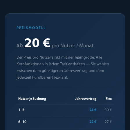
PREISMODELL
20 €
ab
pro Nutzer / Monat
Der Preis pro Nutzer sinkt mit der Teamgröße. Alle
Kernfunktionen in jedem Tarif enthalten — Sie wählen
zwischen dem günstigeren Jahresvertrag und dem
jederzeit kündbaren Flex-Tarif.
Nutzer je Buchung
Jahresvertrag
Flex
1–5
24 €
30 €
6–10
22 €
27 €