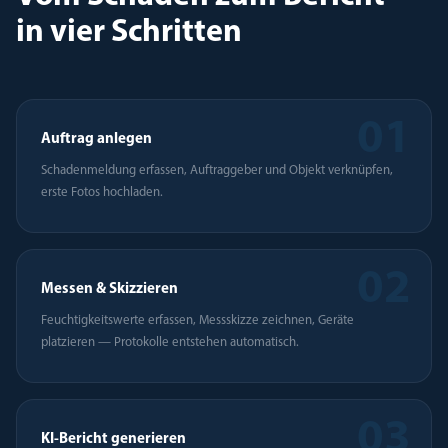
in vier Schritten
01
Auftrag anlegen
Schadenmeldung erfassen, Auftraggeber und Objekt verknüpfen,
erste Fotos hochladen.
02
Messen & Skizzieren
Feuchtigkeitswerte erfassen, Messskizze zeichnen, Geräte
platzieren — Protokolle entstehen automatisch.
03
KI-Bericht generieren