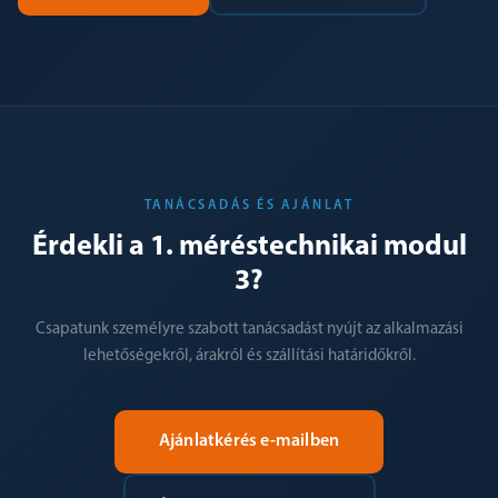
TANÁCSADÁS ÉS AJÁNLAT
Érdekli a 1. méréstechnikai modul
3?
Csapatunk személyre szabott tanácsadást nyújt az alkalmazási
lehetőségekről, árakról és szállítási határidőkről.
Ajánlatkérés e-mailben