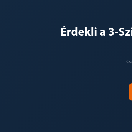
Érdekli a 3-S
Cs