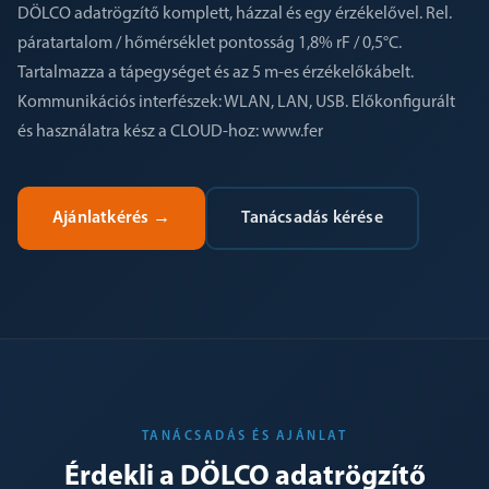
DÖLCO adatrögzítő komplett, házzal és egy érzékelővel. Rel.
páratartalom / hőmérséklet pontosság 1,8% rF / 0,5°C.
Tartalmazza a tápegységet és az 5 m-es érzékelőkábelt.
Kommunikációs interfészek: WLAN, LAN, USB. Előkonfigurált
és használatra kész a CLOUD-hoz: www.fer
Ajánlatkérés
→
Tanácsadás kérése
TANÁCSADÁS ÉS AJÁNLAT
Érdekli a DÖLCO adatrögzítő