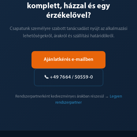
komplett, házzal és egy
érzékelővel?
Csapatunk személyre szabott tanácsadást nyújt az alkalmazási
lehetőségekről, árakról és szállítási határidőkről.
Ajánlatkérés e-mailben
📞 +49 7664 / 50559-0
Rendszerpartnerként kedvezményes árakban részesül →
Legyen
rendszerpartner