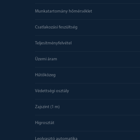
Munkatartomány hőmérséklet
Csatlakozási feszültség
Teljesítményfelvétel
Üzemi áram
Hűtőközeg
Védettségi osztály
Zajszint (1 m)
Higrosztát
Leolvasztó automatika