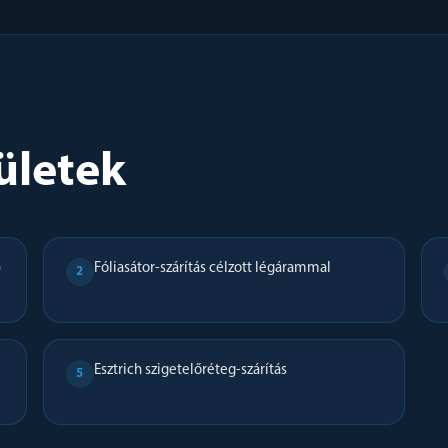
ületek
)
Fóliasátor-szárítás célzott légárammal
2
Esztrich szigetelőréteg-szárítás
5