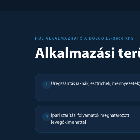
HOL ALKALMAZHATÓ A DÖLCO LE-3600 KPS
Alkalmazási ter
Üregszárítás (aknák, esztrichek, mennyezetek
1
Ipari szárítási folyamatok meghatározott
4
levegőkimenettel