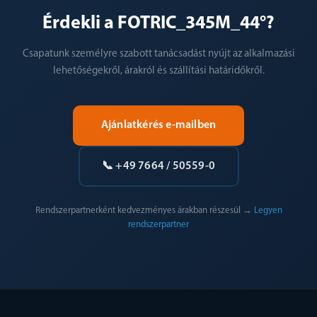
Érdekli a FOTRIC_345M_44°?
Csapatunk személyre szabott tanácsadást nyújt az alkalmazási
lehetőségekről, árakról és szállítási határidőkről.
Ajánlatkérés e-mailben
📞 +49 7664 / 50559-0
Rendszerpartnerként kedvezményes árakban részesül →
Legyen
rendszerpartner