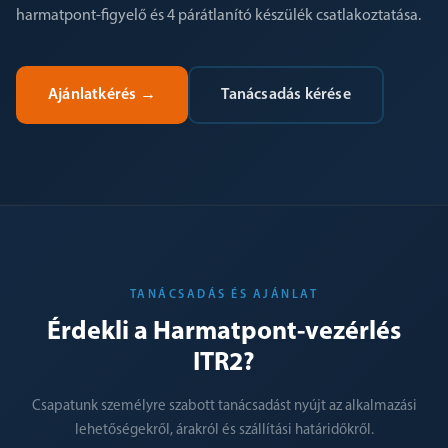
harmatpont-figyelő és 4 párátlanító készülék csatlakoztatása.
Ajánlatkérés
→
Tanácsadás kérése
TANÁCSADÁS ÉS AJÁNLAT
Érdekli a Harmatpont-vezérlés
ITR2?
Csapatunk személyre szabott tanácsadást nyújt az alkalmazási
lehetőségekről, árakról és szállítási határidőkről.