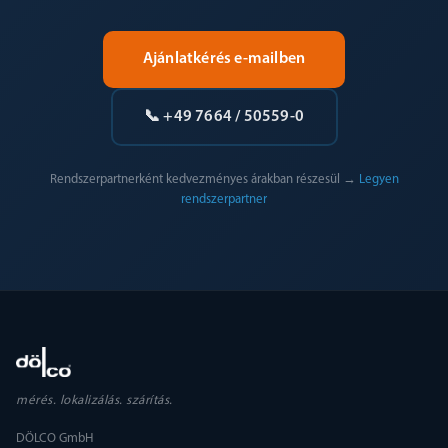
Ajánlatkérés e-mailben
📞 +49 7664 / 50559-0
Rendszerpartnerként kedvezményes árakban részesül →
Legyen
rendszerpartner
mérés. lokalizálás. szárítás.
DÖLCO GmbH