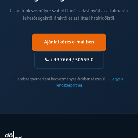
Csapatunk személyre szabott tanácsadást nyújt az alkalmazási
lehetőségekről, árakról és szállítási határidőkről.
Ajánlatkérés e-mailben
📞 +49 7664 / 50559-0
Rendszerpartnerként kedvezményes árakban részesül →
Legyen
rendszerpartner