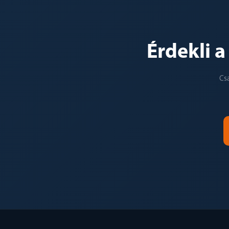
Érdekli 
Cs