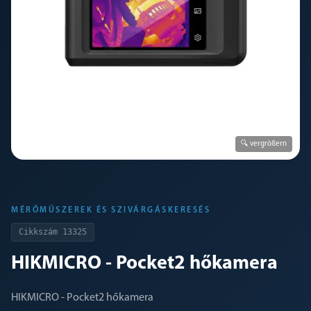
🔍 vergrößern
MÉRŐMŰSZEREK ÉS SZIVÁRGÁSKERESÉS
Cikkszám
13325
HIKMICRO - Pocket2 hőkamera
HIKMICRO - Pocket2 hőkamera