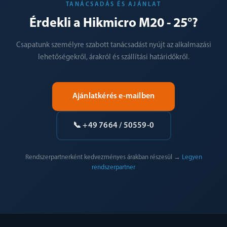
TANÁCSADÁS ÉS AJÁNLAT
Érdekli a Hikmicro M20 - 25°?
Csapatunk személyre szabott tanácsadást nyújt az alkalmazási
lehetőségekről, árakról és szállítási határidőkről.
Ajánlatkérés e-mailben
📞 +49 7664 / 50559-0
Rendszerpartnerként kedvezményes árakban részesül →
Legyen
rendszerpartner