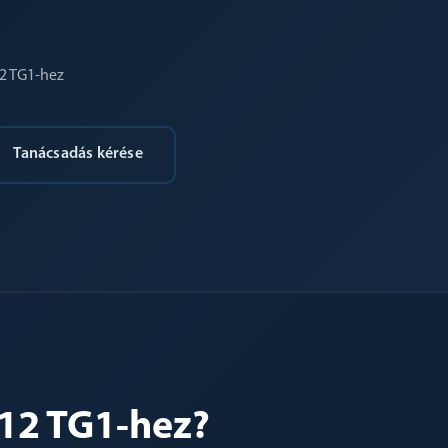
2 TG1-hez
Tanácsadás kérése
P12 TG1-hez?