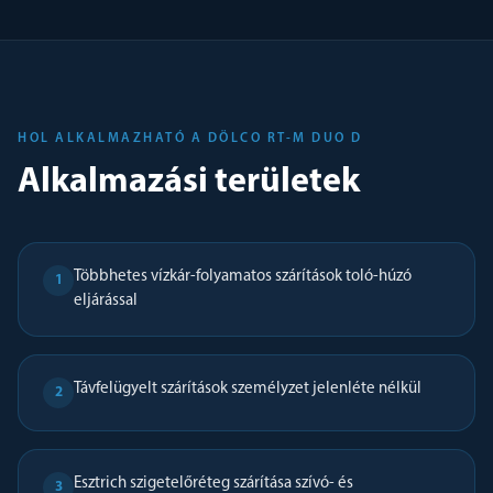
HOL ALKALMAZHATÓ A DÖLCO RT-M DUO D
Alkalmazási területek
Többhetes vízkár-folyamatos szárítások toló-húzó
1
eljárással
Távfelügyelt szárítások személyzet jelenléte nélkül
2
Esztrich szigetelőréteg szárítása szívó- és
3