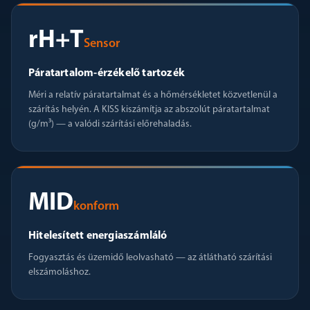
rH+T
Sensor
Páratartalom-érzékelő tartozék
Méri a relatív páratartalmat és a hőmérsékletet közvetlenül a
szárítás helyén. A KISS kiszámítja az abszolút páratartalmat
(g/m³) — a valódi szárítási előrehaladás.
MID
konform
Hitelesített energiaszámláló
Fogyasztás és üzemidő leolvasható — az átlátható szárítási
elszámoláshoz.