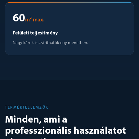
60
m² max.
Felületi teljesítmény
Nagy károk is száríthatók egy menetben.
TERMÉKJELLEMZŐK
Minden, ami a
professzionális használatot