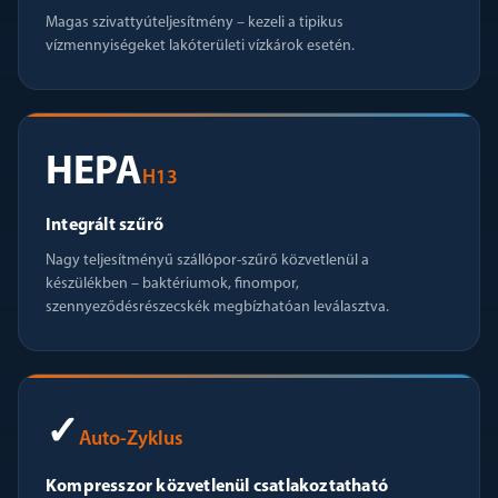
Magas szivattyúteljesítmény – kezeli a tipikus
vízmennyiségeket lakóterületi vízkárok esetén.
HEPA
H13
Integrált szűrő
Nagy teljesítményű szállópor-szűrő közvetlenül a
készülékben – baktériumok, finompor,
szennyeződésrészecskék megbízhatóan leválasztva.
✓
Auto-Zyklus
Kompresszor közvetlenül csatlakoztatható