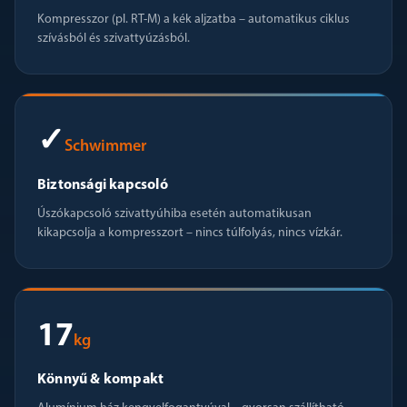
Kompresszor (pl. RT-M) a kék aljzatba – automatikus ciklus
szívásból és szivattyúzásból.
✓
Schwimmer
Biztonsági kapcsoló
Úszókapcsoló szivattyúhiba esetén automatikusan
kikapcsolja a kompresszort – nincs túlfolyás, nincs vízkár.
17
kg
Könnyű & kompakt