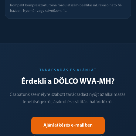
Kompakt kompresszorturbina fordulatszám-beállítással, rakásolható M-
házban. Nyomó- vagy szívóüzem, 1
…
TANÁCSADÁS ÉS AJÁNLAT
Érdekli a DÖLCO WVA-MH?
Csapatunk személyre szabott tanácsadást nyújt az alkalmazási
lehetőségekről, árakról és szállítási határidőkről.
Ajánlatkérés e-mailben