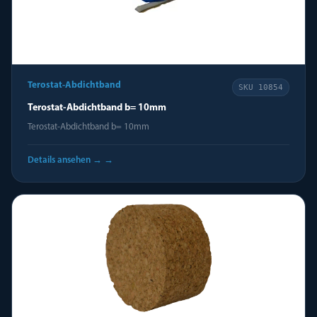
Terostat-Abdichtband
SKU
10854
Terostat-Abdichtband b= 10mm
Terostat-Abdichtband b= 10mm
Details ansehen →
→