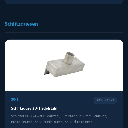
Schlitzduesen
30-1
SKU
10152
Schlitzdüse 30-1 Edelstahl
Schlitzdüse 30-1 - aus Edelstahl, 1 Stutzen für 38mm Schlauch,
Breite 180mm, Schlitztiefe 30mm, Schlitzbreite 6mm