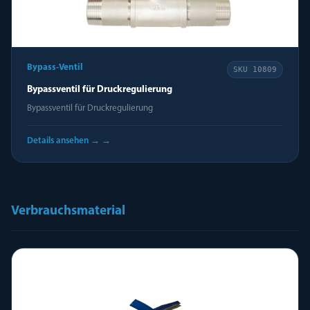
Bypass-Ventil
SKU
10809
Bypassventil für Druckregulierung
Bypassventil für Druckregulierung
Details ansehen →
→
Verbrauchsmaterial