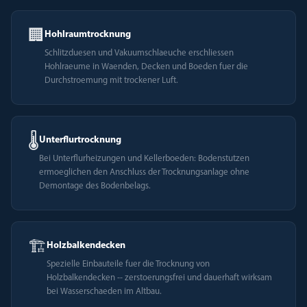
🏢
Hohlraumtrocknung
Schlitzduesen und Vakuumschlaeuche erschliessen
Hohlraeume in Waenden, Decken und Boeden fuer die
Durchstroemung mit trockener Luft.
🌡️
Unterflurtrocknung
Bei Unterflurheizungen und Kellerboeden: Bodenstutzen
ermoeglichen den Anschluss der Trocknungsanlage ohne
Demontage des Bodenbelags.
🏗️
Holzbalkendecken
Spezielle Einbauteile fuer die Trocknung von
Holzbalkendecken -- zerstoerungsfrei und dauerhaft wirksam
bei Wasserschaeden im Altbau.