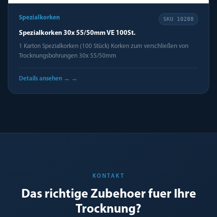
Spezialkorken
SKU
10288
Spezialkorken 30x 55/50mm VE 100St.
1 Karton Spezialkorken (100 Stück) Korken zum verschließen von
Trocknungsbohrungen 30x 55/50mm
Details ansehen →
→
KONTAKT
Das richtige Zubehoer fuer Ihre
Trocknung?