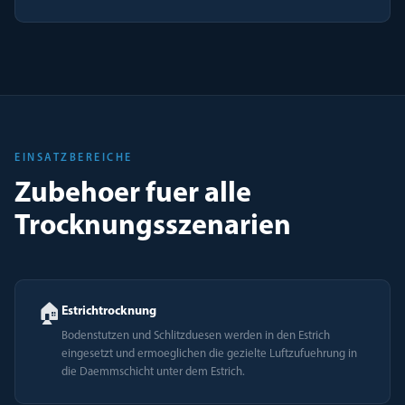
EINSATZBEREICHE
Zubehoer fuer alle
Trocknungsszenarien
🏠
Estrichtrocknung
Bodenstutzen und Schlitzduesen werden in den Estrich
eingesetzt und ermoeglichen die gezielte Luftzufuehrung in
die Daemmschicht unter dem Estrich.