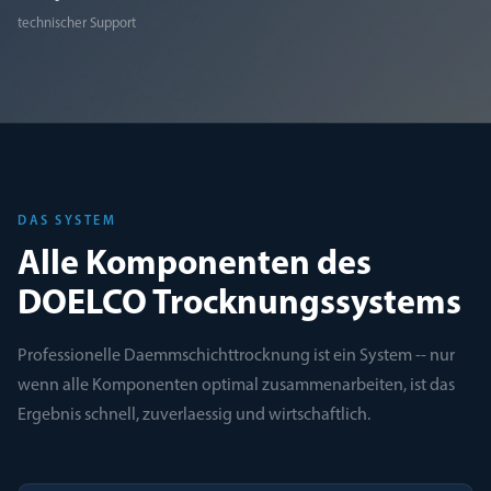
technischer Support
DAS SYSTEM
Alle Komponenten des
DOELCO Trocknungssystems
Professionelle Daemmschichttrocknung ist ein System -- nur
wenn alle Komponenten optimal zusammenarbeiten, ist das
Ergebnis schnell, zuverlaessig und wirtschaftlich.