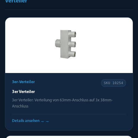
Verteiler
3er-Verteiler
SKU
10254
3er Verteiler
3er Verteiler: Verteilung von 63mm-Anschluss auf 3x 38mm-
Anschluss
Details ansehen →
→