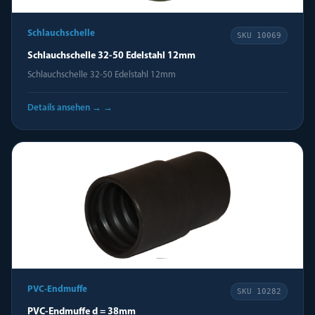
Schlauchschelle
SKU
10069
Schlauchschelle 32-50 Edelstahl 12mm
Schlauchschelle 32-50 Edelstahl 12mm
Details ansehen →
→
PVC-Endmuffe
SKU
10282
PVC-Endmuffe d = 38mm