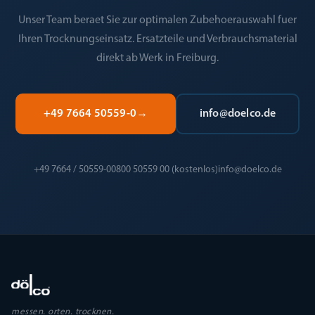
Unser Team beraet Sie zur optimalen Zubehoerauswahl fuer
Ihren Trocknungseinsatz. Ersatzteile und Verbrauchsmaterial
direkt ab Werk in Freiburg.
+49 7664 50559-0
→
info@doelco.de
+49 7664 / 50559-0
0800 50559 00 (kostenlos)
info@doelco.de
messen. orten. trocknen.