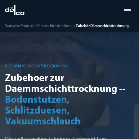
Startseite
›
Produkte
›
Dämmschichttrocknung
›
Zubehör Dämmschichttrocknung
DAEMMSCHICHTTROCKNUNG
Zubehoer zur
Daemmschichttrocknung --
Bodenstutzen,
Schlitzduesen,
Vakuumschlauch