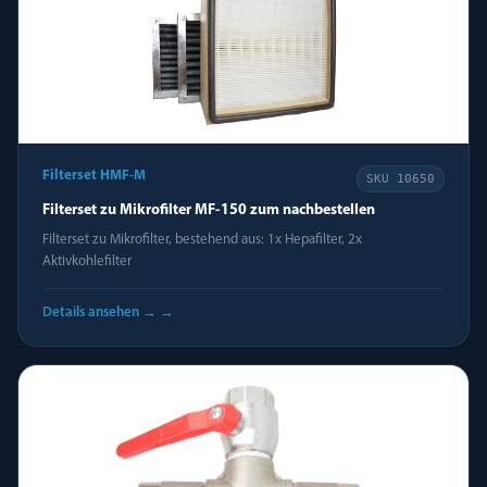
Filterset HMF-M
SKU
10650
Filterset zu Mikrofilter MF-150 zum nachbestellen
Filterset zu Mikrofilter, bestehend aus: 1x Hepafilter, 2x
Aktivkohlefilter
Details ansehen →
→