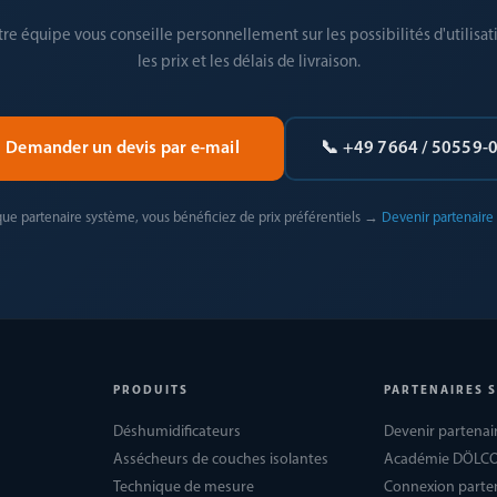
re équipe vous conseille personnellement sur les possibilités d'utilisat
les prix et les délais de livraison.
Demander un devis par e-mail
📞 +49 7664 / 50559-
que partenaire système, vous bénéficiez de prix préférentiels →
Devenir partenaire
PRODUITS
PARTENAIRES 
Déshumidificateurs
Devenir partenai
Assécheurs de couches isolantes
Académie DÖLC
Technique de mesure
Connexion parte