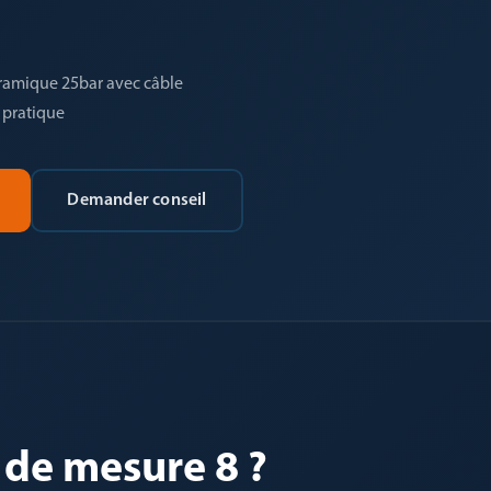
éramique 25bar avec câble
 pratique
Demander conseil
 de mesure 8 ?