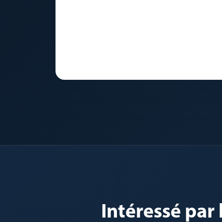
🔧
Intéressé par