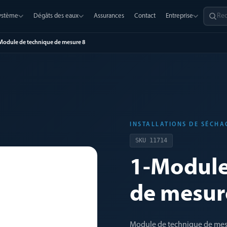
système
Dégâts des eaux
Assurances
Contact
Entreprise
Module de technique de mesure 8
INSTALLATIONS DE SÉCHA
SKU
11714
1-Module
de mesur
Module de technique de mesu