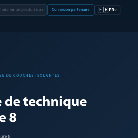
🇫🇷
Connexion partenaire
FR
GE DE COUCHES ISOLANTES
 de technique
e 8
re 8 :