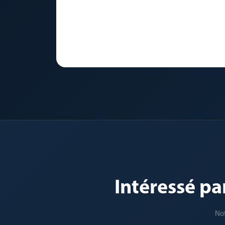
Intéressé pa
Not