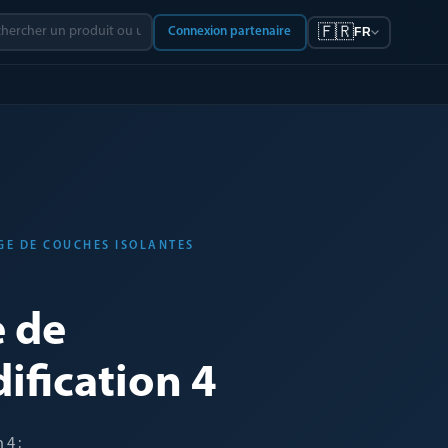
🇫🇷
Connexion partenaire
FR
GE DE COUCHES ISOLANTES
 de
ification 4
 4 :