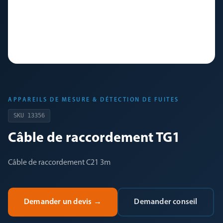
APPAREILS DE MESURE & DÉTECTION DE FUITES
SKU
13356
Câble de raccordement TG1
Câble de raccordement C21 3m
Demander un devis
→
Demander conseil