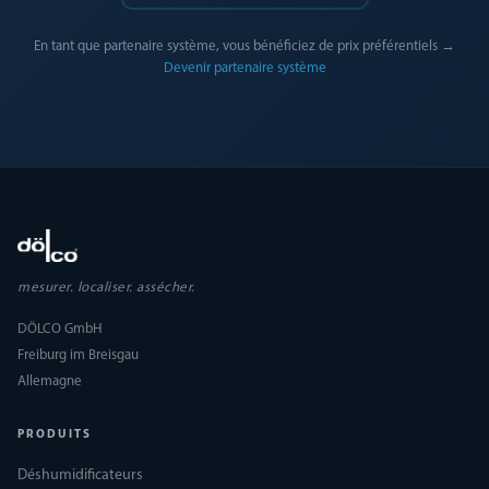
En tant que partenaire système, vous bénéficiez de prix préférentiels →
Devenir partenaire système
mesurer. localiser. assécher.
DÖLCO GmbH
Freiburg im Breisgau
Allemagne
PRODUITS
Déshumidificateurs