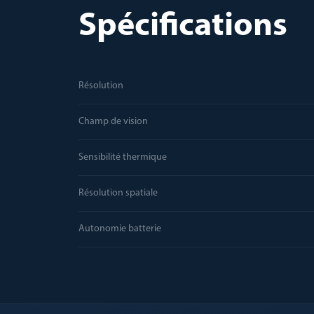
Spécifications
Résolution
Champ de vision
Sensibilité thermique
Résolution spatiale
Autonomie batterie