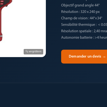
Objectif grand angle 44°
Résolution : 320 x 240 px
Champ de vision : 44°×34°
Sensibilité thermique : ＜
Résolution spatiale : 2,40 mr
Autonomie batterie : >4 heu
🔍 vergrößern
Demander un devis
→