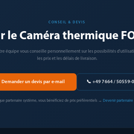
CONSEIL & DEVIS
ar le Caméra thermique F
re équipe vous conseille personnellement sur les possibilités d'utilisat
les prix et les délais de livraison.
Demander un devis par e-mail
📞 +49 7664 / 50559-
que partenaire système, vous bénéficiez de prix préférentiels →
Devenir partenaire