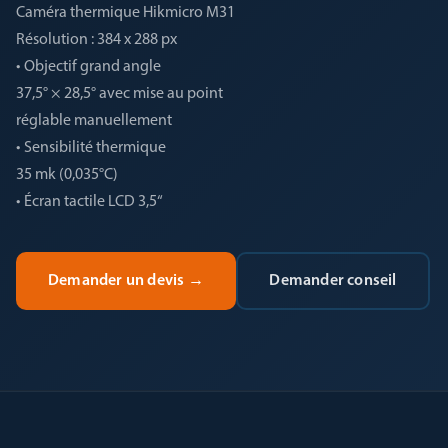
Caméra thermique Hikmicro M31
Résolution : 384 x 288 px
• Objectif grand angle
37,5° × 28,5° avec mise au point
réglable manuellement
• Sensibilité thermique
35 mk (0,035°C)
• Écran tactile LCD 3,5“
Demander un devis
→
Demander conseil