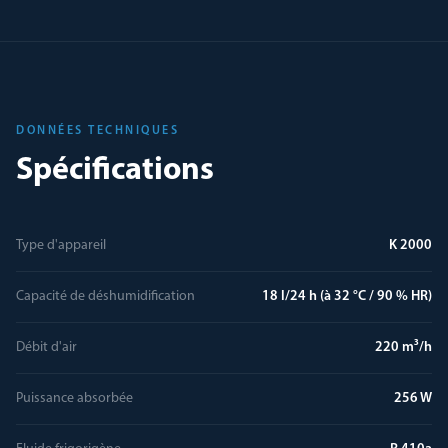
DONNÉES TECHNIQUES
Spécifications
Type d'appareil
K 2000
Capacité de déshumidification
18 l/24 h (à 32 °C / 90 % HR)
Débit d'air
220 m³/h
Puissance absorbée
256 W