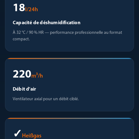
18
l/24h
Capacité de déshumidification
À 32 °C / 90 % HR — performance professionnelle au format
compact.
220
m³/h
Débit d'air
Ventilateur axial pour un débit ciblé.
✓
Heißgas