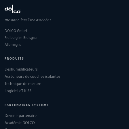
mesurer. localiser. assécher.
DÖLCO GmbH
Freiburg im Breisgau
Allemagne
PRODUITS
Déshumidificateurs
Assécheurs de couches isolantes
Technique de mesure
Logiciel IoT KISS
PARTENAIRES SYSTÈME
Devenir partenaire
Académie DÖLCO