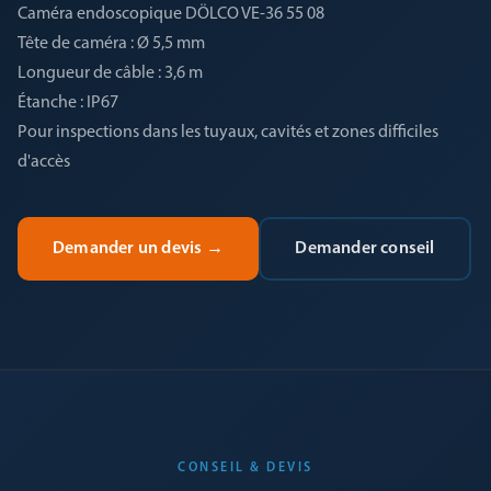
Caméra endoscopique DÖLCO VE-36 55 08
Tête de caméra : Ø 5,5 mm
Longueur de câble : 3,6 m
Étanche : IP67
Pour inspections dans les tuyaux, cavités et zones difficiles
d'accès
Demander un devis
→
Demander conseil
CONSEIL & DEVIS