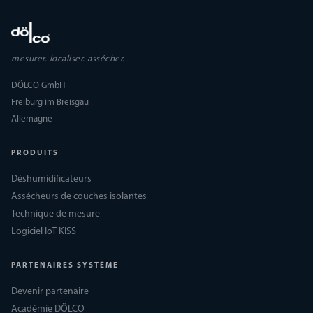
mesurer. localiser. assécher.
DÖLCO GmbH
Freiburg im Breisgau
Allemagne
PRODUITS
Déshumidificateurs
Assécheurs de couches isolantes
Technique de mesure
Logiciel IoT KISS
PARTENAIRES SYSTÈME
Devenir partenaire
Académie DÖLCO