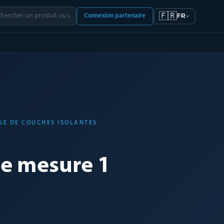
🇫🇷
Connexion partenaire
FR
GE DE COUCHES ISOLANTES
e mesure 1