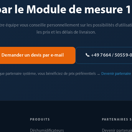
par le Module de mesure 1 
re équipe vous conseille personnellement sur les possibilités d'utilisat
les prix et les délais de livraison.
Demander un devis par e-mail
📞 +49 7664 / 50559-
que partenaire système, vous bénéficiez de prix préférentiels →
Devenir partenaire
PRODUITS
PARTENAIRES 
Déshumidificateurs
Devenir partenai