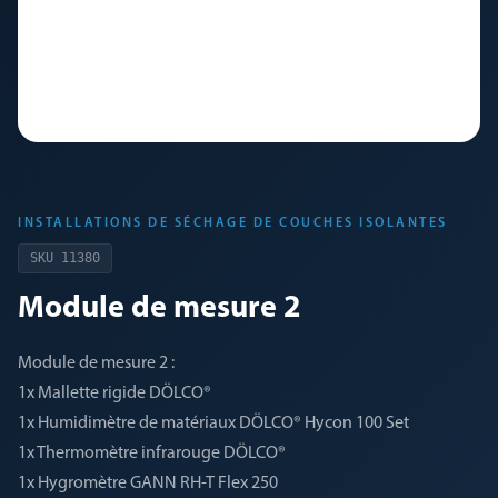
INSTALLATIONS DE SÉCHAGE DE COUCHES ISOLANTES
SKU
11380
Module de mesure 2
Module de mesure 2 :
1x Mallette rigide DÖLCO®
1x Humidimètre de matériaux DÖLCO® Hycon 100 Set
1x Thermomètre infrarouge DÖLCO®
1x Hygromètre GANN RH-T Flex 250