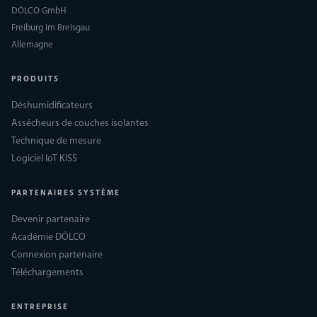
DÖLCO GmbH
Freiburg im Breisgau
Allemagne
PRODUITS
Déshumidificateurs
Assécheurs de couches isolantes
Technique de mesure
Logiciel IoT KISS
PARTENAIRES SYSTÈME
Devenir partenaire
Académie DÖLCO
Connexion partenaire
Téléchargements
ENTREPRISE