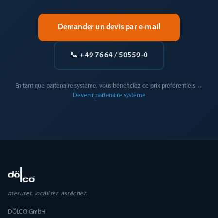
Demander un devis par e-mail
📞 +49 7664 / 50559-0
En tant que partenaire système, vous bénéficiez de prix préférentiels →
Devenir partenaire système
mesurer. localiser. assécher.
DÖLCO GmbH