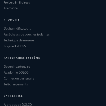
Freiburg im Breisgau
Allemagne
PRODUITS
Déshumidificateurs
Assécheurs de couches isolantes
Technique de mesure
Logiciel IoT KISS
PARTENAIRES SYSTÈME
Devenir partenaire
Académie DÖLCO
Connexion partenaire
Téléchargements
ENTREPRISE
À propos de DÖLCO