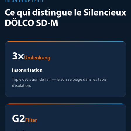
EN UN COUP D'ŒIL
Ce qui distingue le Silencieux
DÖLCO SD-M
3×
Umlenkung
Insonorisation
Triple déviation de l'air — le son se piège dans les tapis
d'isolation.
G2
Filter