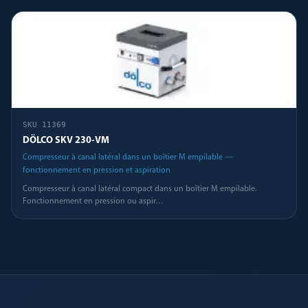
SKU
11369
DÖLCO SKV 230-VM
Compresseur à canal latéral dans un boîtier M empilable —
fonctionnement en pression et aspiration
Compresseur à canal latéral compact dans un boîtier M empilable.
Fonctionnement en pression ou aspir
…