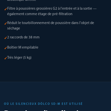
Filtre à poussières grossières G2 à l'entrée et à la sortie —
✓
également comme étage de pré-filtration
Réduit le tourbillonnement de poussière dans l'objet de
✓
séchage
2 raccords de 38 mm
✓
Boîtier M empilable
✓
Très léger (5 kg)
✓
OÙ LE SILENCIEUX DÖLCO SD-M EST UTILISÉ