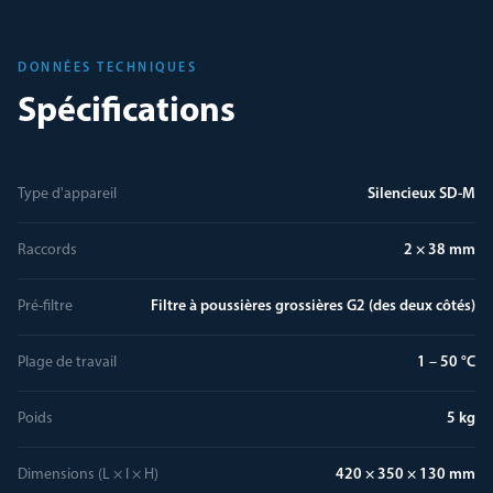
DONNÉES TECHNIQUES
Spécifications
Type d'appareil
Silencieux SD-M
Raccords
2 × 38 mm
Pré-filtre
Filtre à poussières grossières G2 (des deux côtés)
Plage de travail
1 – 50 °C
Poids
5 kg
Dimensions (L × l × H)
420 × 350 × 130 mm