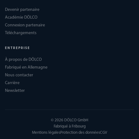
Devenir partenaire
Académie DÖLCO
Connexion partenaire
Téléchargements
ENTREPRISE
À propos de DÖLCO
Fabriqué en Allemagne
Nous contacter
Carrière
Newsletter
© 2026 DÖLCO GmbH
Fabriqué à Fribourg
Mentions légales
Protection des données
CGV