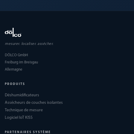
mesurer. localiser. assécher.
DÖLCO GmbH
Freiburg im Breisgau
Allemagne
PRODUITS
Déshumidificateurs
Assécheurs de couches isolantes
Technique de mesure
Logiciel IoT KISS
PARTENAIRES SYSTÈME