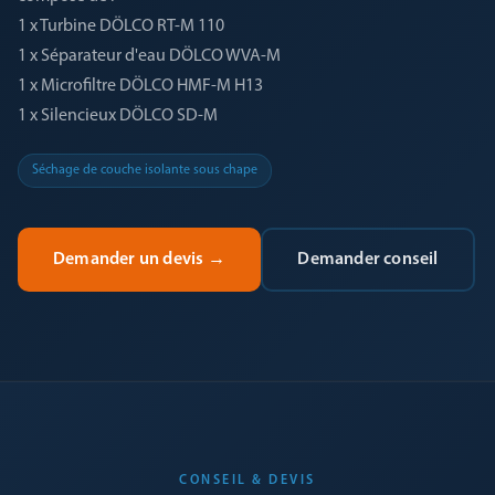
1 x Turbine DÖLCO RT-M 110
1 x Séparateur d'eau DÖLCO WVA-M
1 x Microfiltre DÖLCO HMF-M H13
1 x Silencieux DÖLCO SD-M
Séchage de couche isolante sous chape
Demander un devis
→
Demander conseil
CONSEIL & DEVIS