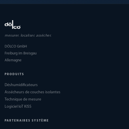
mesurer. localiser. assécher.
DÖLCO GmbH
Freiburg im Breisgau
Allemagne
PRODUITS
Déshumidificateurs
Assécheurs de couches isolantes
Technique de mesure
Logiciel IoT KISS
PARTENAIRES SYSTÈME