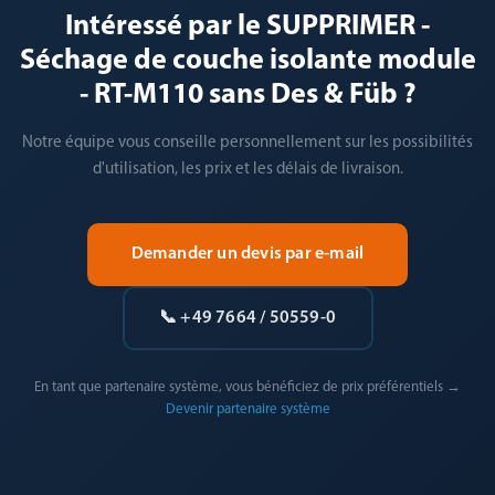
Intéressé par le SUPPRIMER -
Séchage de couche isolante module
- RT-M110 sans Des & Füb ?
Notre équipe vous conseille personnellement sur les possibilités
d'utilisation, les prix et les délais de livraison.
Demander un devis par e-mail
📞 +49 7664 / 50559-0
En tant que partenaire système, vous bénéficiez de prix préférentiels →
Devenir partenaire système