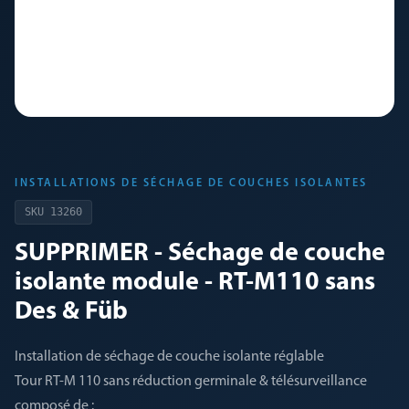
INSTALLATIONS DE SÉCHAGE DE COUCHES ISOLANTES
SKU
13260
SUPPRIMER - Séchage de couche
isolante module - RT-M110 sans
Des & Füb
Installation de séchage de couche isolante réglable
Tour RT-M 110 sans réduction germinale & télésurveillance
composé de :