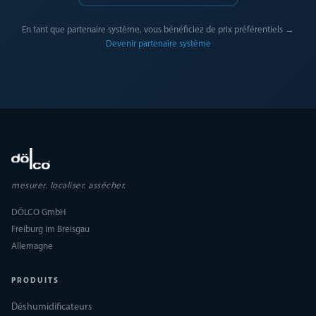
En tant que partenaire système, vous bénéficiez de prix préférentiels →
Devenir partenaire système
mesurer. localiser. assécher.
DÖLCO GmbH
Freiburg im Breisgau
Allemagne
PRODUITS
Déshumidificateurs