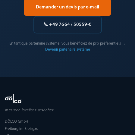
Demander un devis par e-mail
📞 +49 7664 / 50559-0
En tant que partenaire système, vous bénéficiez de prix préférentiels →
Devenir partenaire système
mesurer. localiser. assécher.
DÖLCO GmbH
Freiburg im Breisgau