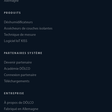
Allemagne
PRODUITS
Déshumidificateurs
Assécheurs de couches isolantes
Technique de mesure
Logiciel IoT KISS
PARTENAIRES SYSTÈME
Devenir partenaire
Académie DÖLCO
Connexion partenaire
Téléchargements
ENTREPRISE
À propos de DÖLCO
Fabriqué en Allemagne