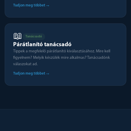
→
Tudjon meg többet
📖
Tanácsadó
Párátlanító tanácsadó
Tippek a megfelelő párátlanító kiválasztásához. Mire kell
figyelnem? Melyik készülék mire alkalmas? Tanácsadónk
válaszokat ad.
→
Tudjon meg többet