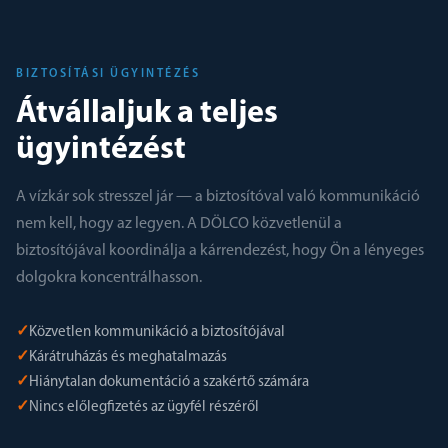
BIZTOSÍTÁSI ÜGYINTÉZÉS
Átvállaljuk a teljes
ügyintézést
A vízkár sok stresszel jár — a biztosítóval való kommunikáció
nem kell, hogy az legyen. A DÖLCO közvetlenül a
biztosítójával koordinálja a kárrendezést, hogy Ön a lényeges
dolgokra koncentrálhasson.
✓
Közvetlen kommunikáció a biztosítójával
✓
Kárátruházás és meghatalmazás
✓
Hiánytalan dokumentáció a szakértő számára
✓
Nincs előlegfizetés az ügyfél részéről