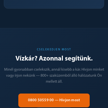
CSELEKEDJEN MOST
Vízkár? Azonnal segítünk.
Minél gyorsabban cselekszik, annál kisebb a kár. Hívjon minket
vagy írjon nekünk — 800+ szaküzemből álló hálózatunk Ön
mellett áll.
0800 50559 00 — Hívjon most