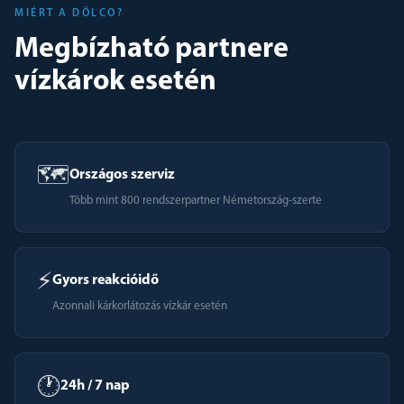
MIÉRT A DÖLCO?
Megbízható partnere
vízkárok esetén
🗺️
Országos szerviz
Több mint 800 rendszerpartner Németország-szerte
⚡
Gyors reakcióidő
Azonnali kárkorlátozás vízkár esetén
🕐
24h / 7 nap