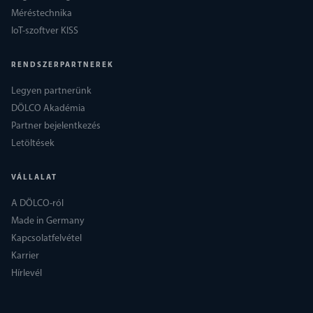
Méréstechnika
IoT-szoftver KISS
RENDSZERPARTNEREK
Legyen partnerünk
DÖLCO Akadémia
Partner bejelentkezés
Letöltések
VÁLLALAT
A DÖLCO-ról
Made in Germany
Kapcsolatfelvétel
Karrier
Hírlevél