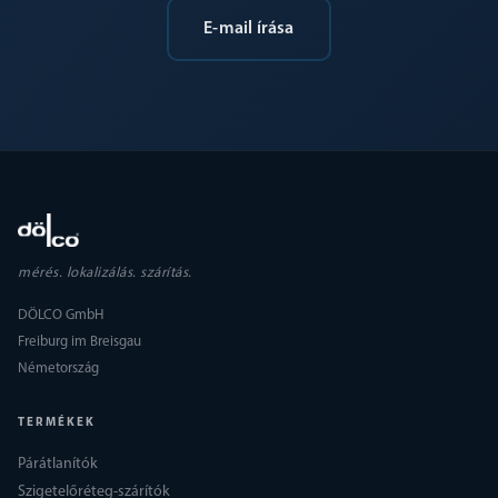
E-mail írása
mérés. lokalizálás. szárítás.
DÖLCO GmbH
Freiburg im Breisgau
Németország
TERMÉKEK
Párátlanítók
Szigetelőréteg-szárítók