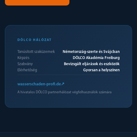
DÖLCO HÁLÓZAT
Tanúsított szaküzemek
Németország-szerte és Svájcban
Képzés
DÖLCO Akadémia Freiburg
Szabvány
Bevizsgált eljárások és eszközök
Elérhetőség
Gyorsan a helyszínen
wasserschaden-profi.de
↗
A hivatalos DÖLCO partnerhálózat végfelhasználók számára