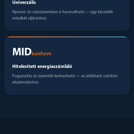
Univerzális
Nyomó- és szívóüzemben is használható — egy készülék
mindkét eljáráshoz.
MID
konform
Hitelesített energiaszámláló
Fogyasztás és üzemidő leolvasható — az átlátható szárítási
elszámoláshoz.