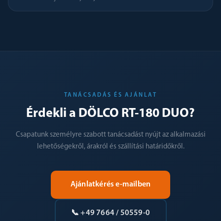
TANÁCSADÁS ÉS AJÁNLAT
Érdekli a DÖLCO RT-180 DUO?
Csapatunk személyre szabott tanácsadást nyújt az alkalmazási
lehetőségekről, árakról és szállítási határidőkről.
Ajánlatkérés e-mailben
📞 +49 7664 / 50559-0