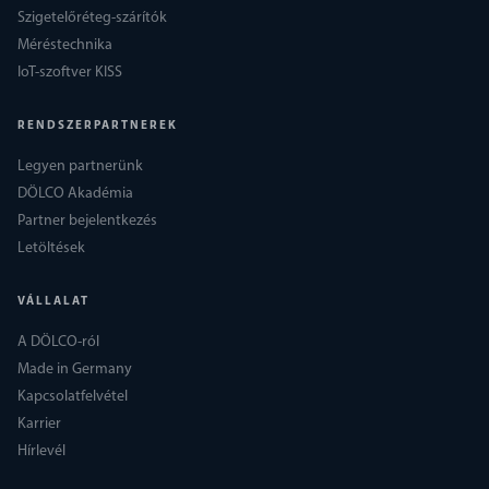
Szigetelőréteg-szárítók
Méréstechnika
IoT-szoftver KISS
RENDSZERPARTNEREK
Legyen partnerünk
DÖLCO Akadémia
Partner bejelentkezés
Letöltések
VÁLLALAT
A DÖLCO-ról
Made in Germany
Kapcsolatfelvétel
Karrier
Hírlevél