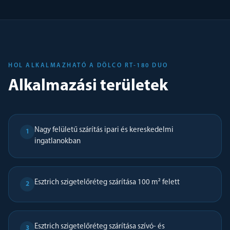
HOL ALKALMAZHATÓ A DÖLCO RT-180 DUO
Alkalmazási területek
Nagy felületű szárítás ipari és kereskedelmi
1
ingatlanokban
Esztrich szigetelőréteg szárítása 100 m² felett
2
Esztrich szigetelőréteg szárítása szívó- és
3