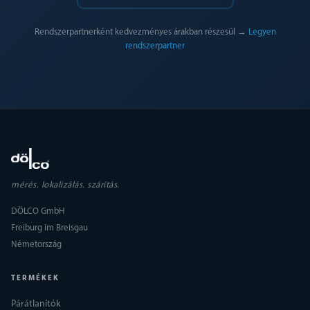
Rendszerpartnerként kedvezményes árakban részesül →
Legyen
rendszerpartner
mérés. lokalizálás. szárítás.
DÖLCO GmbH
Freiburg im Breisgau
Németország
TERMÉKEK
Párátlanítók