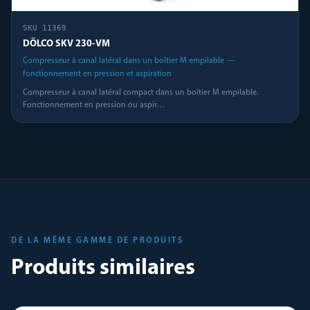
SKU
11369
DÖLCO SKV 230-VM
Compresseur à canal latéral dans un boîtier M empilable —
fonctionnement en pression et aspiration
Compresseur à canal latéral compact dans un boîtier M empilable.
Fonctionnement en pression ou aspir
…
DE LA MÊME GAMME DE PRODUITS
Produits similaires