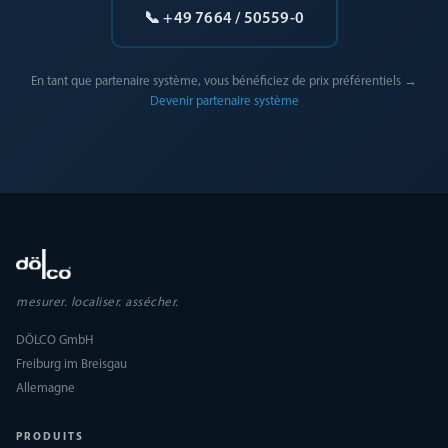
📞 +49 7664 / 50559-0
En tant que partenaire système, vous bénéficiez de prix préférentiels →
Devenir partenaire système
mesurer. localiser. assécher.
DÖLCO GmbH
Freiburg im Breisgau
Allemagne
PRODUITS