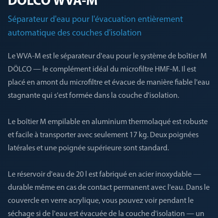
DÖLCO WVA-M
Séparateur d'eau pour l'évacuation entièrement
automatique des couches d'isolation
Le WVA-M est le séparateur d'eau pour le système de boîtier M
DÖLCO — le complément idéal du microfiltre HMF-M. Il est
placé en amont du microfiltre et évacue de manière fiable l'eau
stagnante qui s'est formée dans la couche d'isolation.
Le boîtier M empilable en aluminium thermolaqué est robuste
et facile à transporter avec seulement 17 kg. Deux poignées
latérales et une poignée supérieure sont standard.
Le réservoir d'eau de 20 l est fabriqué en acier inoxydable —
durable même en cas de contact permanent avec l'eau. Dans le
couvercle en verre acrylique, vous pouvez voir pendant le
séchage si de l'eau est évacuée de la couche d'isolation — un