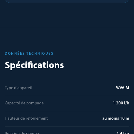
DONNÉES TECHNIQUES
Spécifications
Type d'appareil
WVA-M
Capacité de pompage
1 200 l/h
Hauteur de refoulement
au moins 10 m
Pression de pompe
1,4 bar