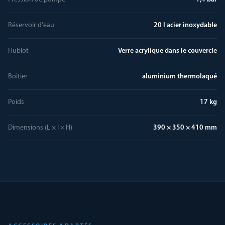
Réservoir d'eau
20 l acier inoxydable
Hublot
Verre acrylique dans le couvercle
Boîtier
aluminium thermolaqué
Poids
17 kg
Dimensions (L × l × H)
390 × 350 × 410 mm